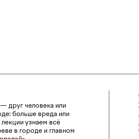
 — друг человека или
де: больше вреда или
В лекции узнаем всё
еве в городе и главном
ополей».