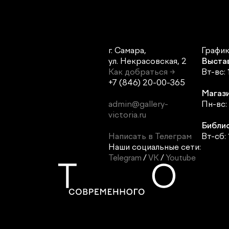
г. Самара,
График
ул. Некрасовская, 2
Выста
Как добраться →
Вт-вс: 
+7 (846) 20-00-365
Магази
admin@gallery-
Пн-вс: 
victoria.ru
Библи
Написать в Телеграм
Вт-сб: 
Наши социальные сети:
Telegram
/
VK
/
Youtube