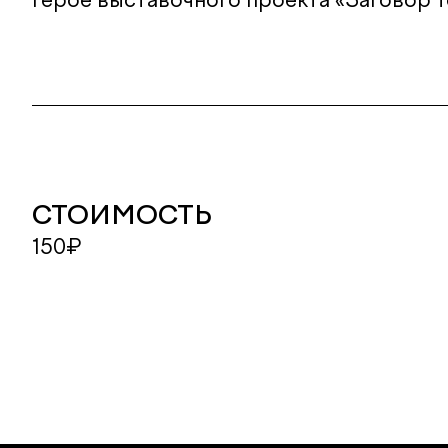
СТОИМОСТЬ
150₽