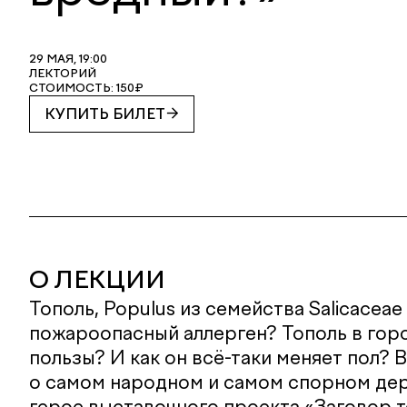
29 МАЯ, 19:00
ЛЕКТОРИЙ
СТОИМОСТЬ: 150₽
КУПИТЬ БИЛЕТ
О ЛЕКЦИИ
Тополь, Populus из семейства Salicaceae
пожароопасный аллерген? Тополь в горо
пользы? И как он всё-таки меняет пол? 
о самом народном и самом спорном дер
герое выставочного проекта «Заговор т