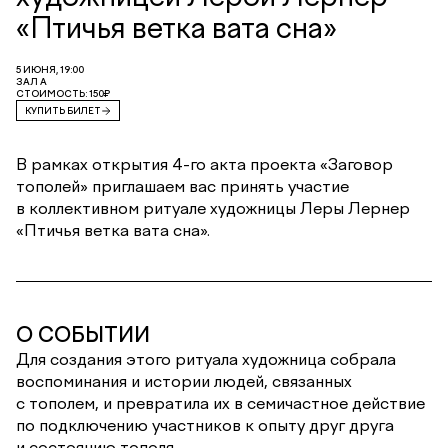
«Птичья ветка вата сна»
5 ИЮНЯ, 19:00
ЗАЛ А
СТОИМОСТЬ: 150₽
КУПИТЬ БИЛЕТ
В рамках открытия 4-го акта проекта «Заговор
тополей» приглашаем вас принять участие
в коллективном ритуале художницы Леры Лернер
«Птичья ветка вата сна».
О СОБЫТИИ
Для создания этого ритуала художница собрала
воспоминания и истории людей, связанных
с тополем, и превратила их в семичастное действие
по подключению участников к опыту друг друга
и состоянию тополя.