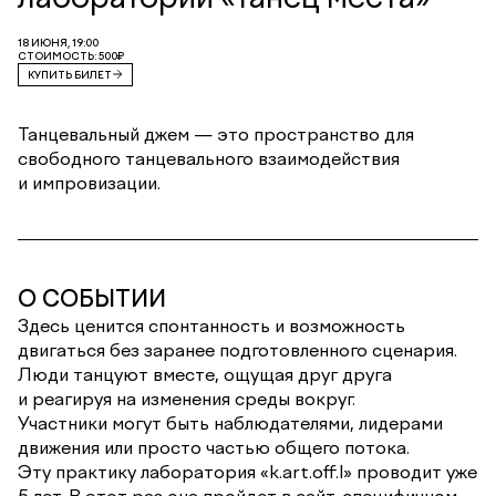
18 ИЮНЯ, 19:00
СТОИМОСТЬ: 500₽
КУПИТЬ БИЛЕТ
Танцевальный джем — это пространство для
свободного танцевального взаимодействия
и импровизации.
О СОБЫТИИ
Здесь ценится спонтанность и возможность
двигаться без заранее подготовленного сценария.
Люди танцуют вместе, ощущая друг друга
и реагируя на изменения среды вокруг.
Участники могут быть наблюдателями, лидерами
движения или просто частью общего потока.
Эту практику лаборатория «k.art.off.l» проводит уже
5 лет. В этот раз она пройдет в сайт-специфичном